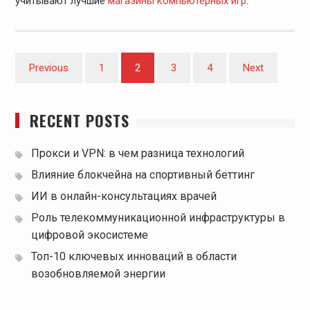
учитывают лучшие
магазины компьютерных игр
.
Posts
Previous
1
2
3
4
Next
pagination
RECENT POSTS
Прокси и VPN: в чем разница технологий
Влияние блокчейна на спортивный беттинг
ИИ в онлайн-консультациях врачей
Роль телекоммуникационной инфраструктуры в
цифровой экосистеме
Топ-10 ключевых инноваций в области
возобновляемой энергии