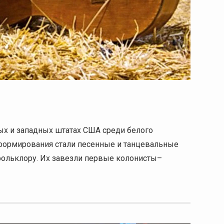
х и западных штатах США среди белого
 формирования стали песенные и танцевальные
ольклору. Их завезли первые колонисты–