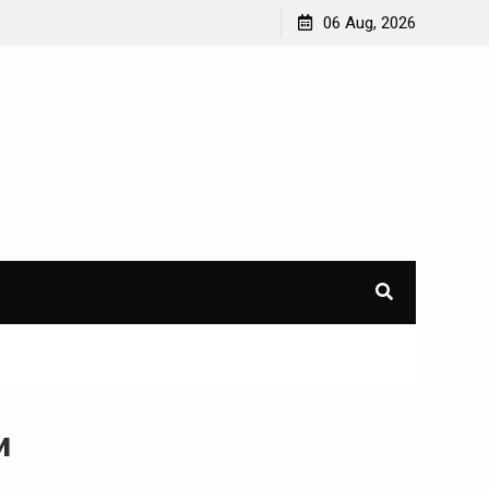
06 Aug, 2026
и