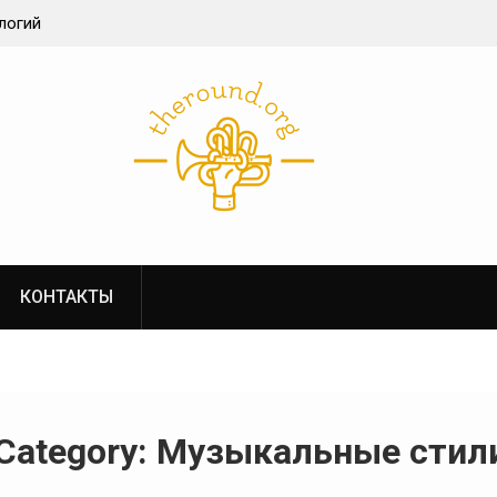
логий
беттинг
структуры в
КОНТАКТЫ
Category:
Музыкальные стил