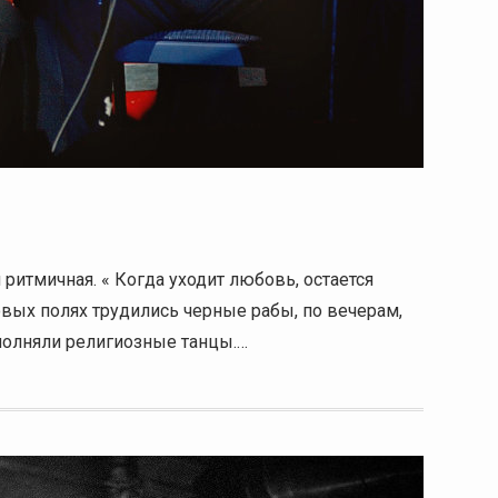
ритмичная. « Когда уходит любовь, остается
овых полях трудились черные рабы, по вечерам,
сполняли религиозные танцы.…