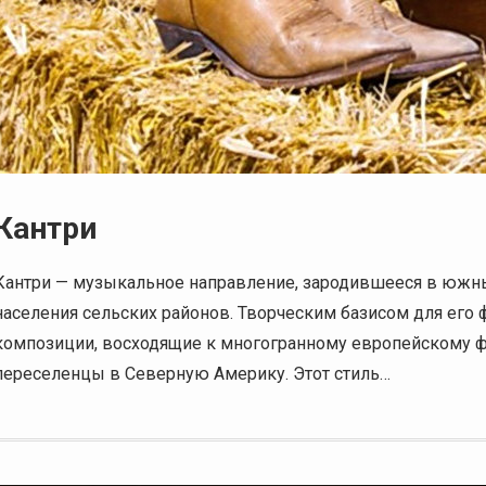
Кантри
Кантри — музыкальное направление, зародившееся в южны
населения сельских районов. Творческим базисом для его
композиции, восходящие к многогранному европейскому ф
переселенцы в Северную Америку. Этот стиль…