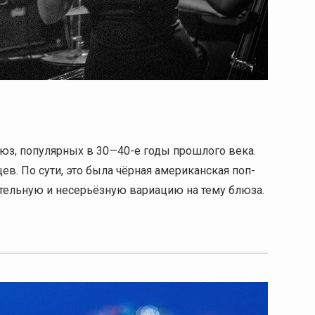
люз, популярных в 30—40-е годы прошлого века.
в. По сути, это была чёрная американская поп-
тельную и несерьёзную вариацию на тему блюза.