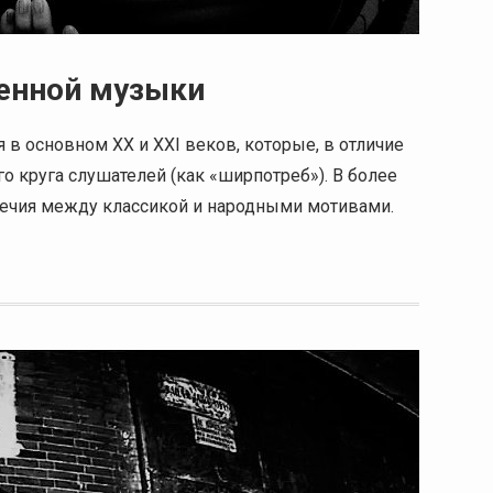
енной музыки
в основном ХХ и XXI веков, которые, в отличие
 круга слушателей (как «ширпотреб»). В более
ечия между классикой и народными мотивами.