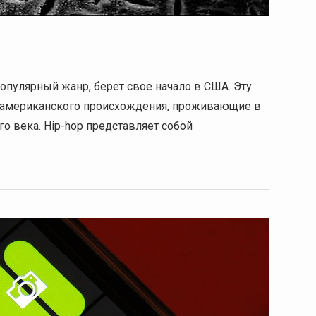
опулярный жанр, берет свое начало в США. Эту
ноамериканского происхождения, проживающие в
о века. Hip-hop представляет собой