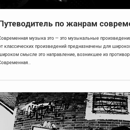
Путеводитель по жанрам соврем
Современная музыка это — это музыкальные произведения 
от классических произведений предназначены для широкого
широком смысле это направление, возникшее из противор
Современная…