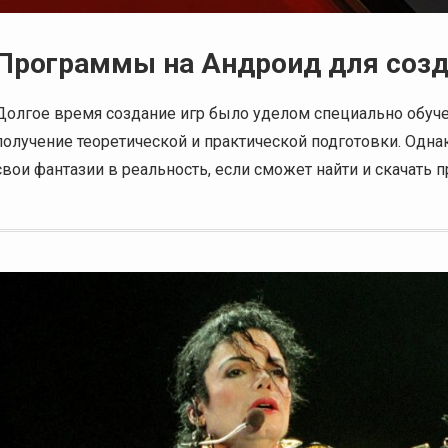
Программы на Андроид для созда
Долгое время создание игр было уделом специально обуч
получение теоретической и практической подготовки. Одн
свои фантазии в реальность, если сможет найти и скачать 