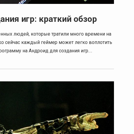
ния игр: краткий обзор
енных людей, которые тратили много времени на
ако сейчас каждый геймер может легко воплотить
программу на Андроид для создания игр.…