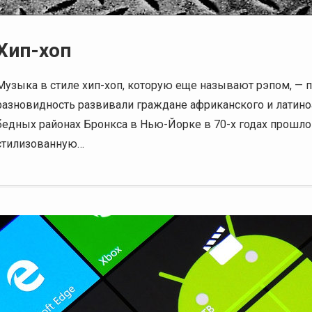
Хип-хоп
Музыка в стиле хип-хоп, которую еще называют рэпом, — п
разновидность развивали граждане африканского и лати
бедных районах Бронкса в Нью-Йорке в 70-х годах прошлог
стилизованную…