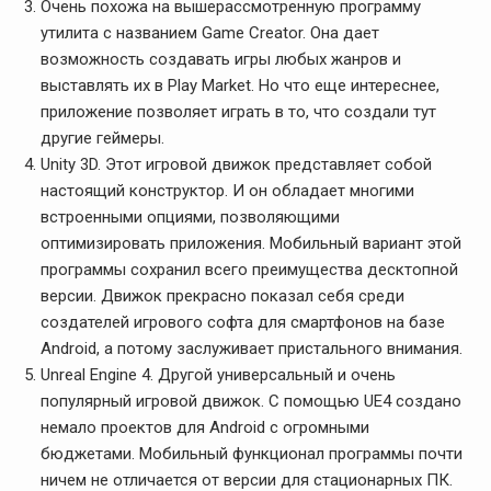
Очень похожа на вышерассмотренную программу
утилита с названием Game Creator. Она дает
возможность создавать игры любых жанров и
выставлять их в Play Market. Но что еще интереснее,
приложение позволяет играть в то, что создали тут
другие геймеры.
Unity 3D. Этот игровой движок представляет собой
настоящий конструктор. И он обладает многими
встроенными опциями, позволяющими
оптимизировать приложения. Мобильный вариант этой
программы сохранил всего преимущества десктопной
версии. Движок прекрасно показал себя среди
создателей игрового софта для смартфонов на базе
Android, а потому заслуживает пристального внимания.
Unreal Engine 4. Другой универсальный и очень
популярный игровой движок. С помощью UE4 создано
немало проектов для Android с огромными
бюджетами. Мобильный функционал программы почти
ничем не отличается от версии для стационарных ПК.