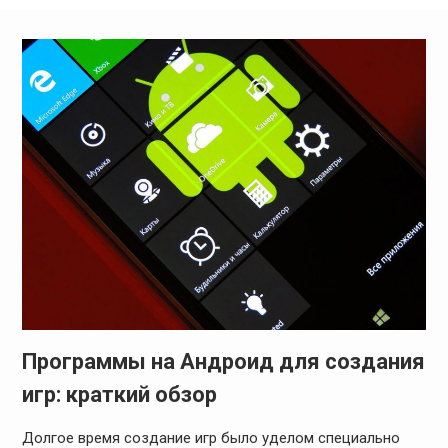
Программы на Андроид для создания
игр: краткий обзор
Долгое время создание игр было уделом специально