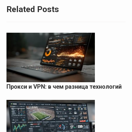
Related Posts
Прокси и VPN: в чем разница технологий