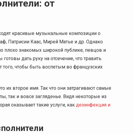
лнители: от
риходят красивые музыкальные композиции о
ф, Патрисии Каас, Мирей Матье и др. Однако
но плохо знакомых широкой публике, певцов и
 готовы дать руку на отсечение, что травить
ет того, чтобы быть воспетым во французских
то их второе имя. Так что они затрагивают самые
ы, так и вовсе загляденье. Видя некоторые из
орая оказывает такие услуги, как
дезинфекция и
сполнители