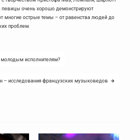
 и певицы очень хорошо демонстрируют
 многие острые темы – от равенства людей до
ких проблем.
е молодым исполнителям?
н – исследования французских музыковедов