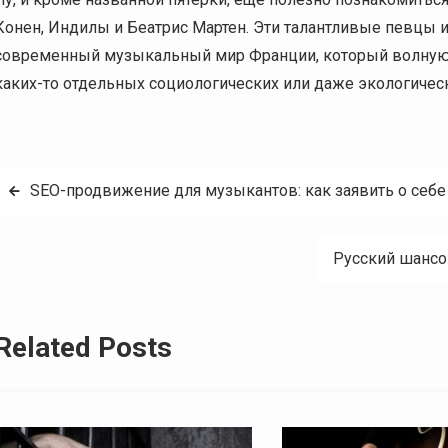
Конен, Индилы и Беатрис Мартен. Эти талантливые певцы
современный музыкальный мир Франции, который волнуют
каких-то отдельных социологических или даже экологичес
Post
SEO-продвижение для музыкантов: как заявить о себ
navigation
Русский шансо
Related Posts