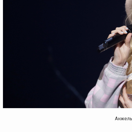
Анжел