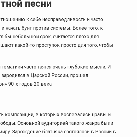
атной песни
отношению к себе несправедливость и часто
 начать бунт против системы. Более того, к
я бы небольшой срок, считается плохо для
ают какой-то проступок просто для того, чтобы
тематики часто таятся очень глубокие мысли. И
й зародился в Царской России, прошел
н» 90-х годов 20 века.
ать композиции, в которых воспевались нравы и
вободы. Основной аудиторией такого жанра были
миру. Зарождение блатняка состоялось в России в