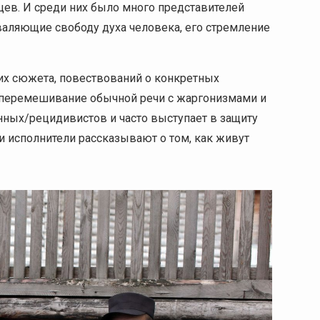
нцев. И среди них было много представителей
хваляющие свободу духа человека, его стремление
их сюжета, повествований о конкретных
е перемешивание обычной речи с жаргонизмами и
енных/рецидивистов и часто выступает в защиту
и исполнители рассказывают о том, как живут