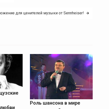
ожение для ценителей музыки от Sennheiser!
цузские
Роль шансона в мире
 любви