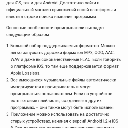
для iOS, так и для Android. Достаточно зайти в
официальный магазин приложений своей платформы и
ввести в строке поиска название программы.
Основные особенности проигрыватели выглядят
следующим образом:
Большой набор поддерживаемых форматов. Можно
легко запускать дорожки форматов MP3, OGG, AAC,
WAV и даже высококачественные FLAC. Если говорить
о платформе iOS, то там еще поддерживается формат
Apple Lossless.
Все имеющиеся музыкальные файлы автоматически
импортируются в проигрыватель и могут
проигрываться пользователем. Если на устройстве
есть готовые плейлисты, созданные в других
программах, – они также могут быть использованы.
Приложение можно использовать на достаточно
старых устройствах, начиная с версий Android1.2 и iOS
8. Это делает его доступным практически каждому